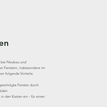
den
g bei Neubau und
n Fenstern, insbesondere im
en folgende Vorteile:
geschrägte Fenster durch
läden
 in den Kasten ein - für einen