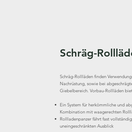
Schräg-Rolllä
Schräg-Rollläden finden Verwendun
Nachrüstung, sowie bei abgeschrägte
Giebelbereich. Vorbau-Rollläden biet
Ein System für herkömmliche und ab
Kombination mit waagerechten Roll
Rollladenpanzer fährt fast vollständig
uneingeschränkten Ausblick