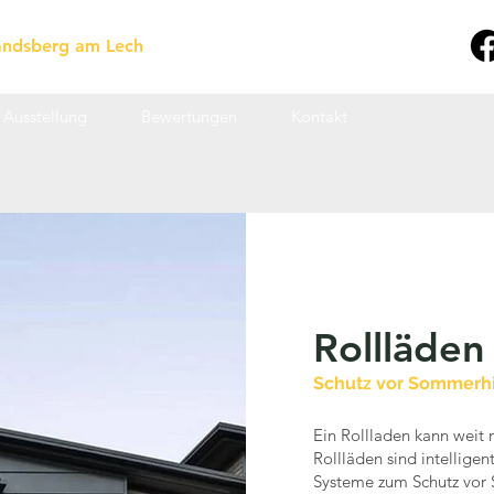
Landsberg am Lech
Ausstellung
Bewertungen
Kontakt
Rollläden
Schutz vor Sommerhi
Ein Rollladen kann weit
Rollläden sind intellige
Systeme zum Schutz vor