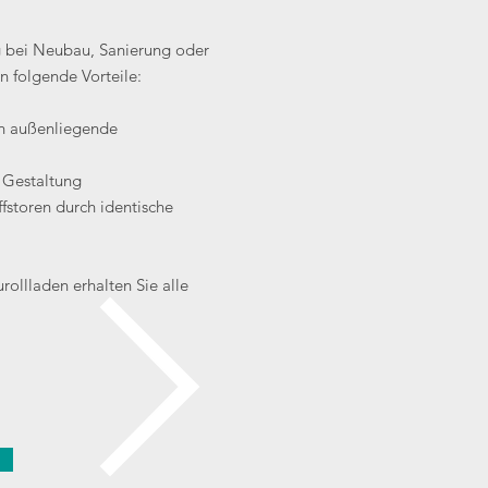
 bei Neubau, Sanierung oder
n folgende Vorteile:
h außenliegende
n Gestaltung
fstoren durch identische
rollladen
erhalten Sie alle