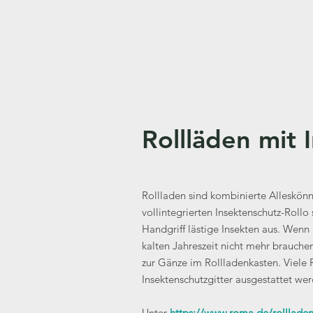
Rollläden mit 
Rollladen sind kombinierte Alleskön
vollintegrierten Insektenschutz-Rollo
Handgriff lästige Insekten aus. Wenn 
kalten Jahreszeit nicht mehr brauch
zur Gänze im Rollladenkasten. Viele 
Insektenschutzgitter ausgestattet wer
Unter
https://www.roma.de/rollladen