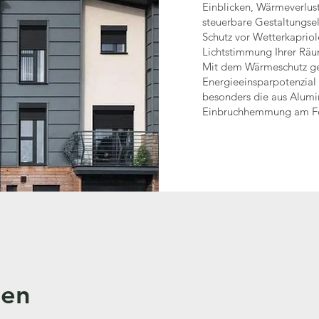
Einblicken, Wärmeverlust
steuerbare Gestaltungse
Schutz vor Wetterkaprio
Lichtstimmung Ihrer Räu
Mit dem Wärmeschutz geh
Energieeinsparpotenzial 
besonders die aus Alumi
Einbruchhemmung am Fe
den