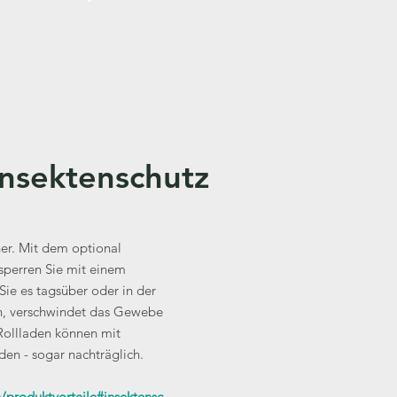
Insektenschutz
ner. Mit dem optional
 sperren Sie mit einem
Sie es tagsüber oder in der
en, verschwindet das Gewebe
Rollladen können mit
den - sogar nachträglich.
/produktvorteile#insektensc