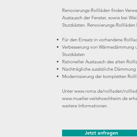
Renovierungs-Rollläden finden Verwe
Austausch der Fenster, sowie bei We
Sturzkästen. Renovierungs-Rollläden 
Für den Einsatz in vorhandene Rolll
Verbesserung von Wärmedämmung und
Sturzkästen
Rationeller Austausch des alten Roll
Nachträgliche zusätzliche Dämmung f
Modernisierung der kompletten Roll
Unter
www.roma.de/rollladen/rolllad
www.mueller-veitshoechheim.de
erha
weitere Informationen.
Jetzt anfragen