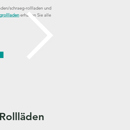
den/schraeg-rollladen
und
grollladen
erhalten Sie alle
Rollläden