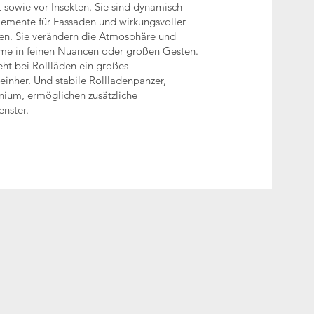
 sowie vor Insekten. Sie sind dynamisch
lemente für Fassaden und wirkungsvoller
len. Sie verändern die Atmosphäre und
me in feinen Nuancen oder großen Gesten.
t bei Rollläden ein großes
einher. Und stabile Rollladenpanzer,
nium, ermöglichen zusätzliche
nster.